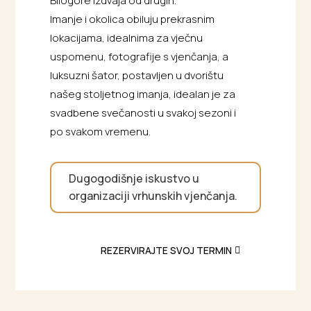
Bilogore izdvaja od drugih.
Imanje i okolica obiluju prekrasnim
lokacijama, idealnima za vječnu
uspomenu, fotografije s vjenčanja, a
luksuzni šator, postavljen u dvorištu
našeg stoljetnog imanja, idealan je za
svadbene svečanosti u svakoj sezoni i
po svakom vremenu.
Dugogodišnje iskustvo u
organizaciji vrhunskih vjenčanja.
REZERVIRAJTE SVOJ TERMIN