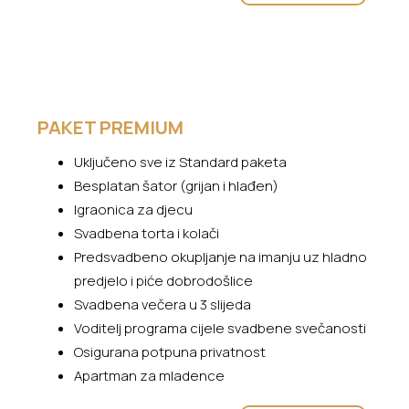
PAKET PREMIUM
Uključeno sve iz Standard paketa
Besplatan šator (grijan i hlađen)
Igraonica za djecu
Svadbena torta i kolači
Predsvadbeno okupljanje na imanju uz hladno
predjelo i piće dobrodošlice
Svadbena večera u 3 slijeda
Voditelj programa cijele svadbene svečanosti
Osigurana potpuna privatnost
Apartman za mladence