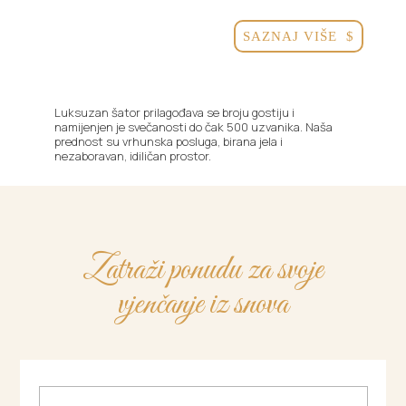
SAZNAJ VIŠE
$
Luksuzan šator prilagođava se broju gostiju i
namijenjen je svečanosti do čak 500 uzvanika. Naša
prednost su vrhunska posluga, birana jela i
nezaboravan, idiličan prostor.
Zatraži ponudu za svoje
vjenčanje iz snova