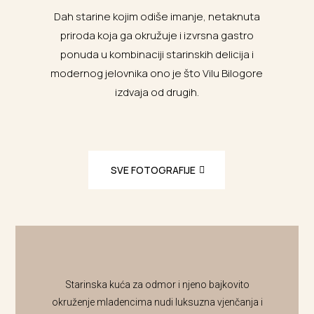
Dah starine kojim odiše imanje, netaknuta
priroda koja ga okružuje i izvrsna gastro
ponuda u kombinaciji starinskih delicija i
modernog jelovnika ono je što Vilu Bilogore
izdvaja od drugih.
SVE FOTOGRAFIJE
Starinska kuća za odmor i njeno bajkovito
okruženje mladencima nudi luksuzna vjenčanja i