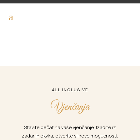
ALL INCLUSIVE
Vjenčanja
Stavite pečat na vaše vjenčanje. Izađite iz
zadanih okvira, otvorite si nove mogućnosti,