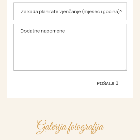
POŠALJI
Galerija fotografija