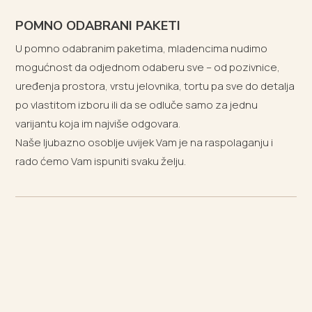
POMNO ODABRANI PAKETI
U pomno odabranim paketima, mladencima nudimo
mogućnost da odjednom odaberu sve – od pozivnice,
uređenja prostora, vrstu jelovnika, tortu pa sve do detalja
po vlastitom izboru ili da se odluče samo za jednu
varijantu koja im najviše odgovara.
Naše ljubazno osoblje uvijek Vam je na raspolaganju i
rado ćemo Vam ispuniti svaku želju.