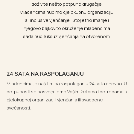
doživite nešto potpuno drugačije.
Mladencima nudimo cjelokupnu organizaciju,
all inclusive vjenčanje. Stoljetno imanje i
njegovo bajkovito okruženje mladencima
sada nudi luksuz vjenčanja na otvorenom.
24 SATA NA RASPOLAGANJU
Mladencima je naš tim na raspolaganju 24 sata dnevno. U
potpunosti se posvećujemo Vašim željama i potrebama u
cjelokupnoj organizaciji vjenčanja ili svadbene
svečanosti.