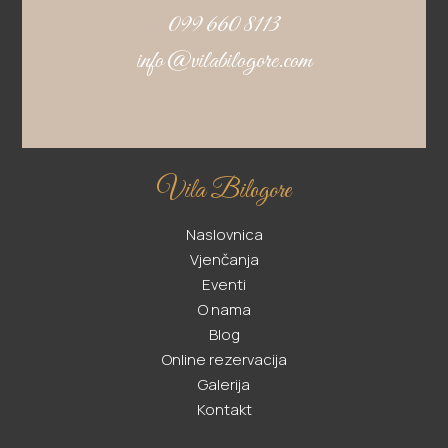
099 660 8113
info@vilabilogore.com
Vila Bilogore
Naslovnica
Vjenčanja
Eventi
O nama
Blog
Online rezervacija
Galerija
Kontakt