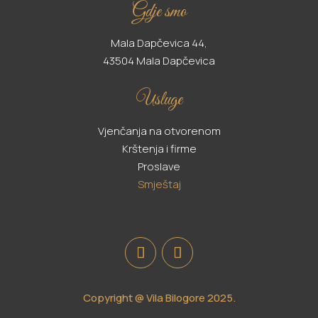
Gdje smo
Mala Dapčevica 44,
43504 Mala Dapčevica
Usluge
Vjenčanja na otvorenom
Krštenja i firme
Proslave
Smještaj
Copyright @ Vila Bilogore 2025.