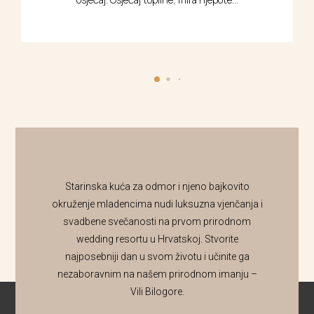
Starinska kuća za odmor i njeno bajkovito
okruženje mladencima nudi luksuzna vjenčanja i
svadbene svečanosti na prvom prirodnom
wedding resortu u Hrvatskoj. Stvorite
najposebniji dan u svom životu i učinite ga
nezaboravnim na našem prirodnom imanju –
Vili Bilogore.