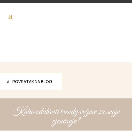
POVRATAK NA BLOG
Kako odabrati trendy cvijeće za svoje
vjenčanje?