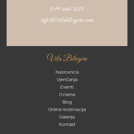
099 660 8113
info@vilabilogore.com
Vila Bilogore
Naslovnica
Vjenčanja
Eventi
O nama
Blog
Online rezervacija
Galerija
Kontakt