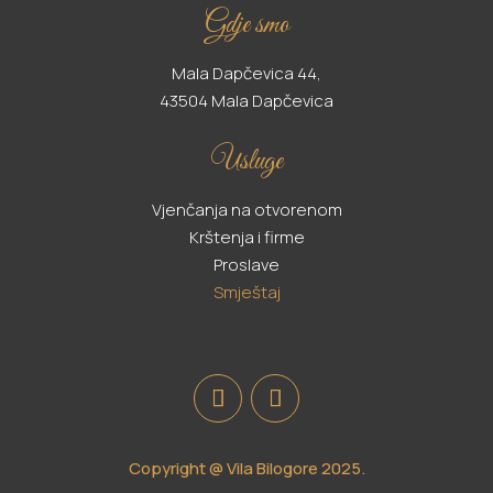
Gdje smo
Mala Dapčevica 44,
43504 Mala Dapčevica
Usluge
Vjenčanja na otvorenom
Krštenja i firme
Proslave
Smještaj
Copyright @ Vila Bilogore 2025.