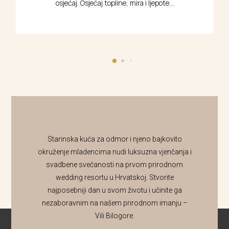
 topline, mira i ljepote...
Starinska kuća za odmor i njeno bajkovito
okruženje mladencima nudi luksuzna vjenčanja i
svadbene svečanosti na prvom prirodnom
wedding resortu u Hrvatskoj. Stvorite
najposebniji dan u svom životu i učinite ga
nezaboravnim na našem prirodnom imanju –
Vili Bilogore.